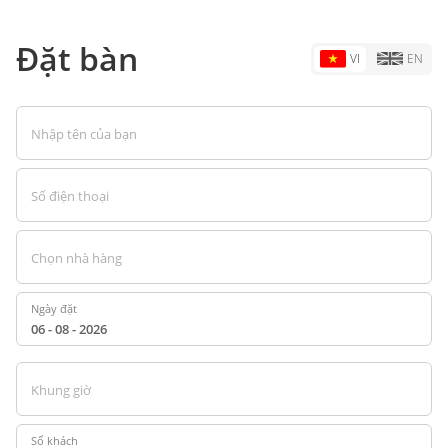
Đặt bàn
VI
EN
Nhập tên của bạn
Số điện thoại
Chọn nhà hàng
Ngày đặt
Khung giờ
Số khách