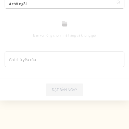
Bạn vui lòng chọn nhà hàng và khung giờ
Ghi chú yêu cầu
ĐẶT BÀN NGAY